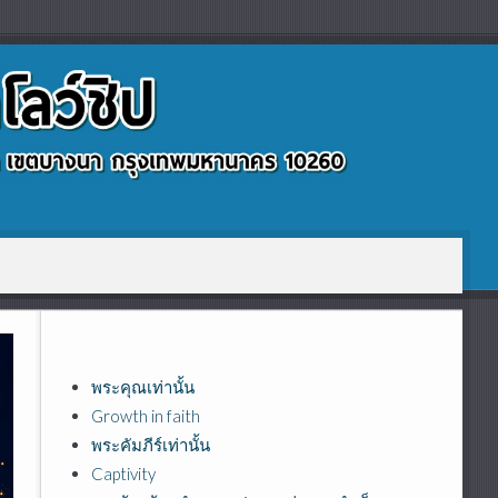
พระคุณเท่านั้น
Growth in faith
พระคัมภีร์เท่านั้น
Captivity